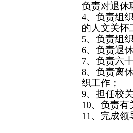
负责对退休
4
、负责组
的人文关怀
5
、负责组
6
、负责退
7
、负责六
8
、负责离
织工作；
9
、担任校
10
、
负责有
11
、完成领