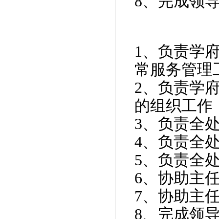
8
、完成领
1
、负责学
常服务管理
2
、负责学
的组织工作
3
、负责全
4
、负责全
5
、负责全
6
、协助主
7
、协助主
8
、完成领