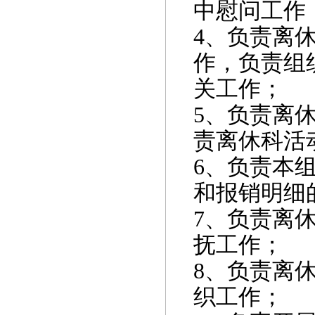
中慰问工作
4
、负责离
作，负责组
关工作；
5
、负责离
责离休科活
6
、负责本
和报销明细
7
、负责离
抚工作；
8
、负责离
织工作；