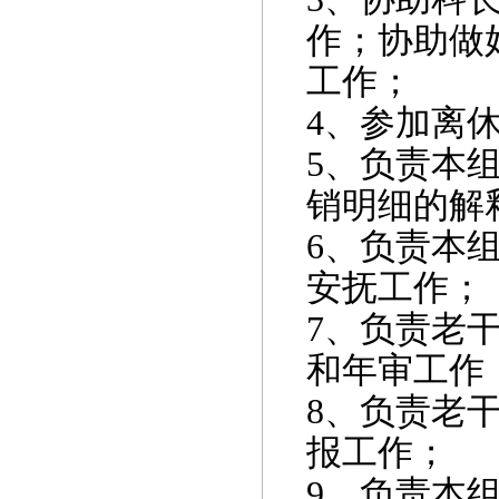
作；协助做
工作；
4
、参加离
5
、负责本
销明细的解
6
、负责本
安抚工作；
7
、负责老
和年审工作
8
、负责老
报工作；
9
、负责本