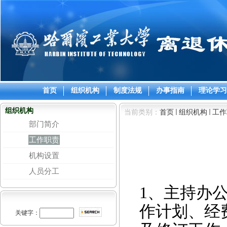
首页
组织机构
制度法规
办事指南
理论学习
组织机构
当前类别：
首页
组织机构
工作
部门简介
工作职责
机构设置
人员分工
1
、主持办
作计划、经
关键字：