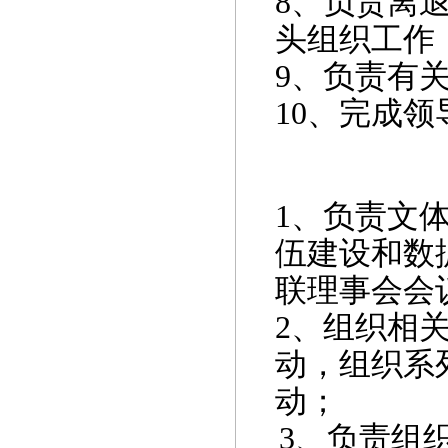
8
、负责离
头组织工作
9
、
负责有
10
、完成领
1
、负责文
伍建设和数
联理事会会
2
、组织相
动，组织系
动；
3
、负责组