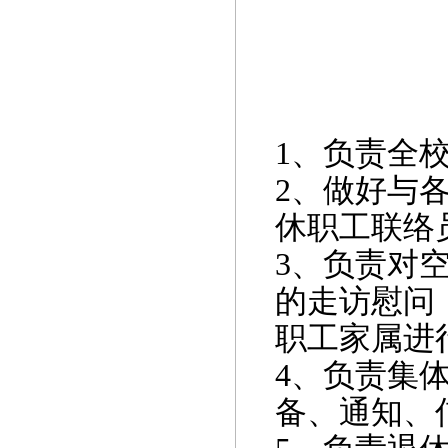
1
、负责全
2
、做好与
休职工联络
3
、负责对
的走访慰问
职工家属进
4
、负责集
备、通知、