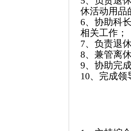
5
、负责退
休活动用品
6
、协助科
相关工作；
7
、负责退
8
、兼管离
9
、协助完
10
、完成领