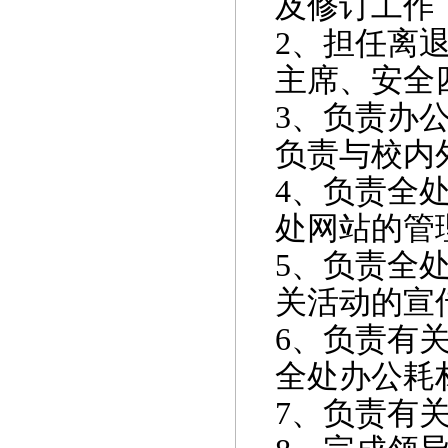
及修订工作
2
、担任离
主席、安全
3
、负责办
负责与校内
4
、负责全
处网站的管
5
、负责全
关活动的宣
6
、负责有
全处办公耗
7
、负责有