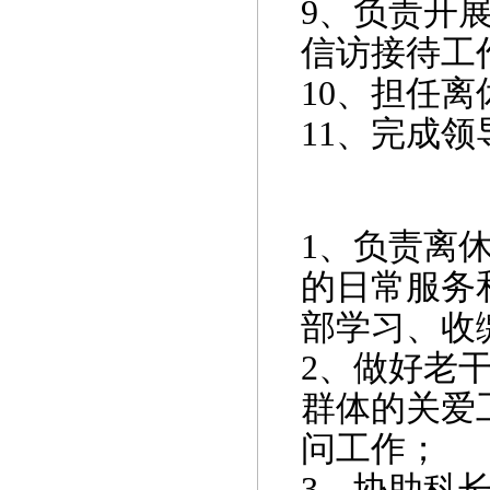
9
、负责开
信访接待工
10
、担任离
11
、完成领
1
、负责离
的日常服务
部学习、收
2
、做好老
群体的关爱
问工作；
3
、协助科