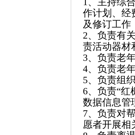
1
、主持综
作计划、经
及修订工作
2
、负责有
责活动器材
3
、负责老
4
、负责老
5
、负责组
6
、负责“红
数据信息管
7
、负责对
愿者开展相