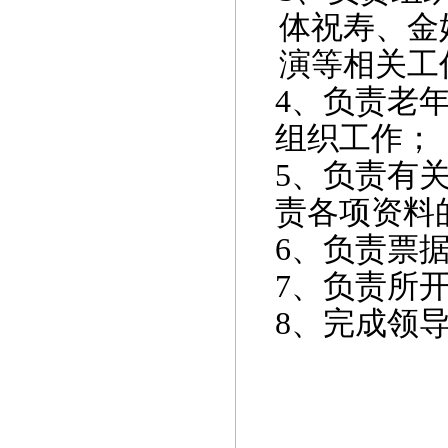
体祝寿、金
演等相关工
4
、负责老
组织工作；
5
、负责有
责各项资料
6
、负责票
7
、负责所
8
、完成领