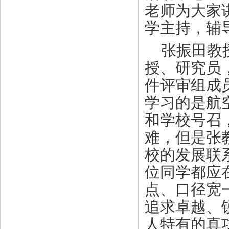
老师为大家
学主持，辅
张振田教
授、研究员
件评审组成
学习的是航
和学校号召
难，但是张
校的发展联
位同学都
应
点
、
口径宽
追求卓越、
人特有的真