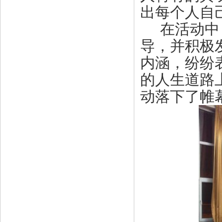
出
每个人
自
在活动中
导，并积极
内涵，纷纷
的人生道路
动落下了帷