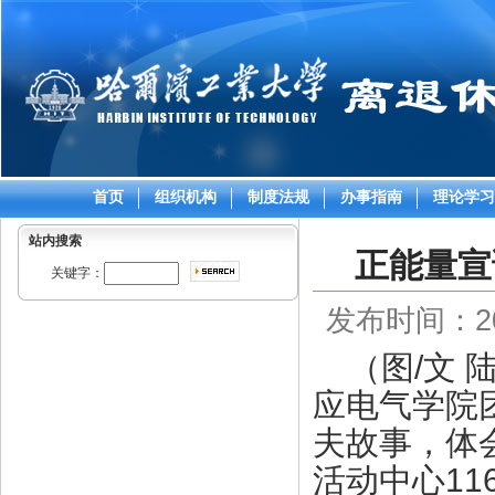
首页
组织机构
制度法规
办事指南
理论学习
站内搜索
正能量宣
关键字：
发布时间：201
（图/文 
应电气学院
夫故事，体
活动中心1