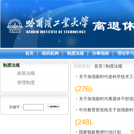
首页
组织机构
制度法规
办事指南
理论学习
制度法规
当前类别：
首页
制度法规
政策法规
关于加强新时代老科学技术工
管理制度
(276)
]
关于加强新时代离退休干部党
关键字：
中共教育部党组关于加强新时
(248)
]
国家银龄教师行动计划