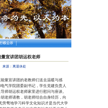
行权公示
能量宣讲团胡运权老师
来源：离退休处
正能量宣讲团的老教师们送去温暖与感
和电气学院团委副书记，学生党建负责人
生导师胡运权老师家里进行慰问与座谈。
向胡老师请教，胡老师结合自身经历，向
无旁骛地学习科学文化知识才是当代大学