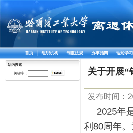
首页
组织机构
制度法规
办事指南
理论学习
站内搜索
关于开展“
关键字：
发布时间：202
2025年
利80周年