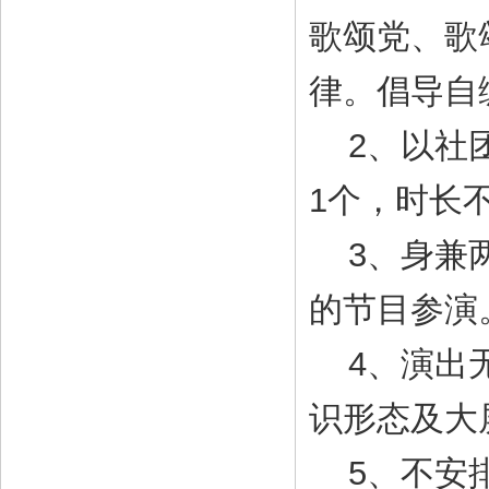
歌颂党、歌
律。倡导自
2、以社团
1个，时长
3、身兼两
的节目参演
4、演出无
识形态及大
5、不安排