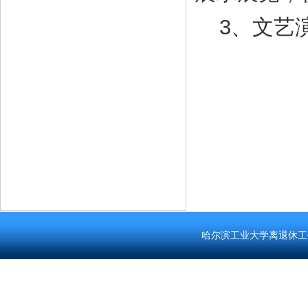
3、文艺演
离
20
哈尔滨工业大学离退休工作