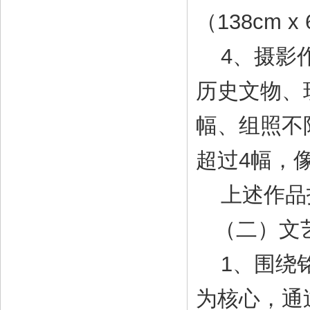
（138cm 
4、摄影作
历史文物、
幅、组照不
超过4幅，像
上述作品报
（二）文
1、围绕铭
为核心，通