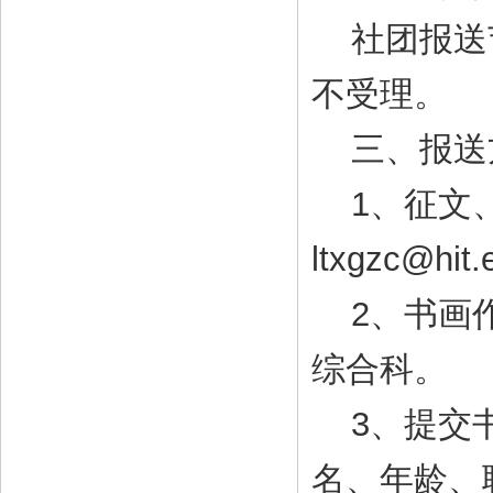
社团报送节
不受理。
三、报送
1、征文、
ltxgzc@hit
2、书画作
综合科。
3、提交书
名、年龄、