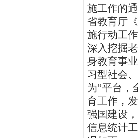
施工作的通
省教育厅《
施行动工作
深入挖掘老
身教育事业
习型社会、
为”平台，
育工作，发
强国建设，
信息统计工