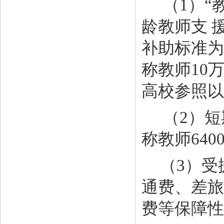
（
1）“
龄教师支 
补助标准为
称教师10
高校参照以
（
2）
称教师640
（
3）
通费、差旅
费等保障性