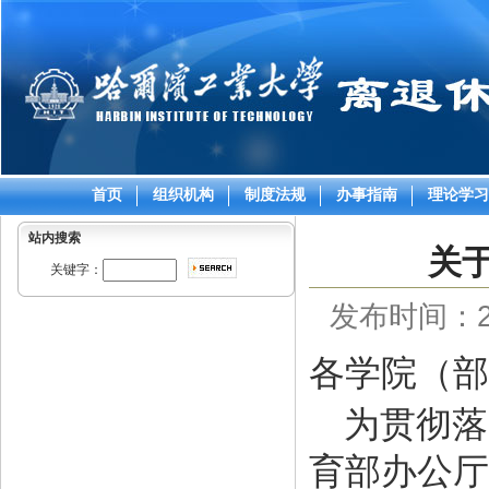
首页
组织机构
制度法规
办事指南
理论学习
站内搜索
关
关键字：
发布时间：202
各学院（部
为贯彻落
育部办公厅