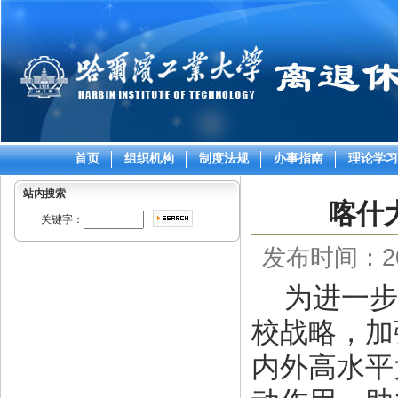
首页
组织机构
制度法规
办事指南
理论学习
站内搜索
喀什大
关键字：
发布时间：202
为进一步
校战略，加
内外高水平