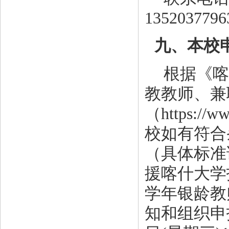
135203779
九、本校
根据《喀
教教师、兼
（
https://w
校如有符合
（具体标准
援喀什大学报
学年银龄教
知和组织申