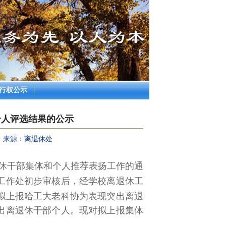
行权公示
个人评选结果的公示
来源：离退休处
休干部集体和个人推荐表扬工作的通
工作处初步审核后，经学校离退休工
拟上报哈工大老科协为表现突出离退
出离退休干部个人。现对拟上报集体