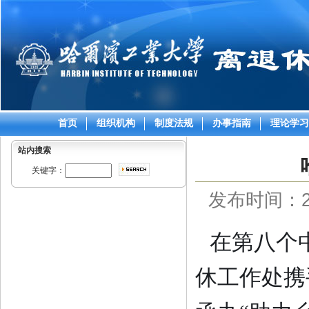
首页
组织机构
制度法规
办事指南
理论学习
站内搜索
关键字：
发布时间：202
在第八个
休工作处
携