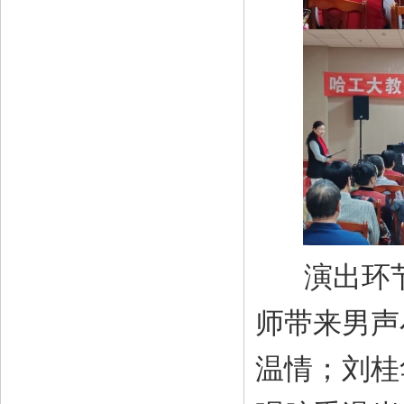
演出环节
师带来男声
温情；刘桂