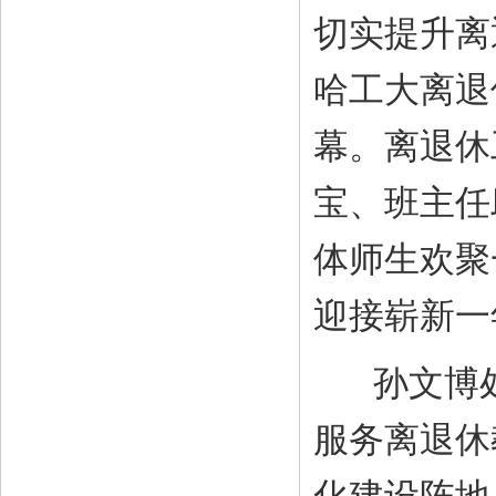
切实提升离
哈工大离退
幕。离退休
宝、班主任
体师生欢聚
迎接崭新一
孙文博处
服务离退休