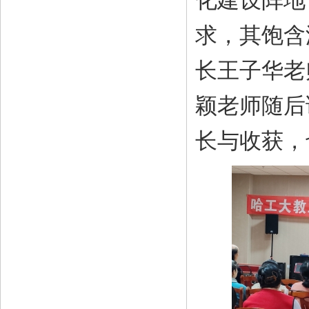
化建设阵地
求，其饱含
长王子华老
颖老师随后
长与收获，