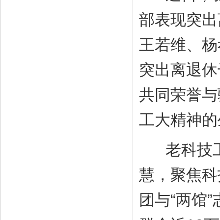
部表现突出
王若维、杨
突出离退休
共同荣誉与
工大精神的
老科技工
慧，聚焦科
团与“两馆