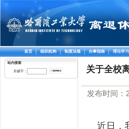
首页
组织机构
制度法规
办事指南
理论学习
站内搜索
关于全校
关键字：
发布时间：202
近日，我