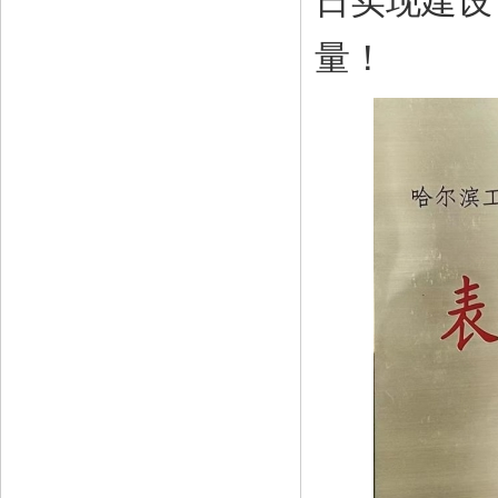
日实现建设
量！