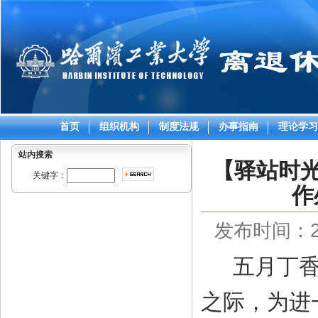
首页
组织机构
制度法规
办事指南
理论学习
站内搜索
【驿站时
关键字：
作
发布时间：202
五月丁香
之际，为进