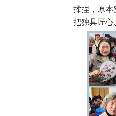
揉捏，原本
把独具匠心