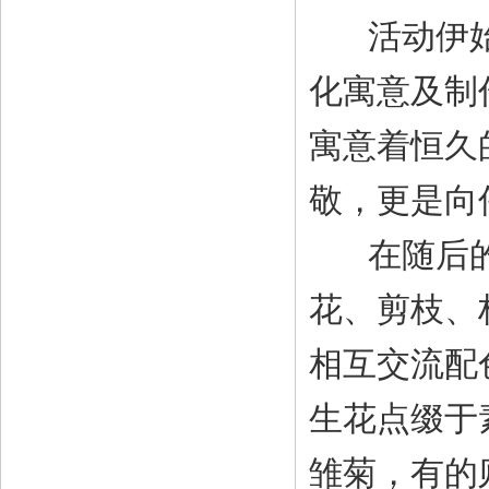
活动伊始
化寓意及制
寓意着恒久
敬，更是向
在随后的D
花、剪枝、
相互交流配
生花点缀于
雏菊，有的