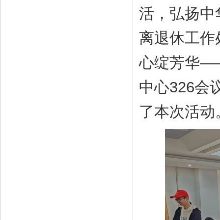
活，弘扬中
离退休工作
心绽芳华—
中心326
了本次活动