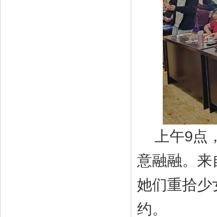
上午9点
意融融。来
她们重拾少
约。