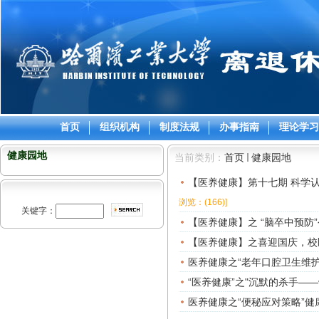
首页
组织机构
制度法规
办事指南
理论学习
健康园地
当前类别：
首页
健康园地
【医养健康】第十七期 科学认
浏览：(166)
]
关键字：
【医养健康】之 “脑卒中预防
【医养健康】之喜迎国庆，校
医养健康之“老年口腔卫生维护
“医养健康”之"沉默的杀手—
医养健康之“便秘应对策略”健