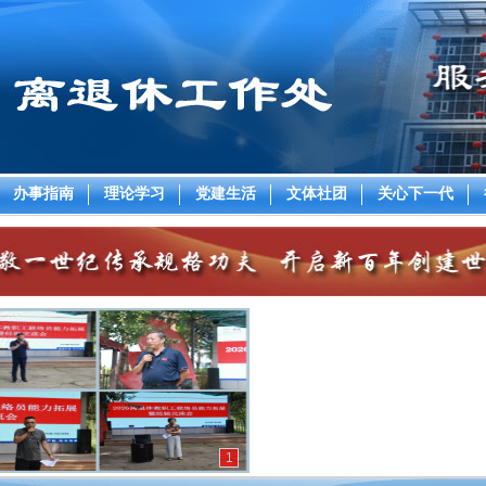
办事指南
理论学习
党建生活
文体社团
关心下一代
1