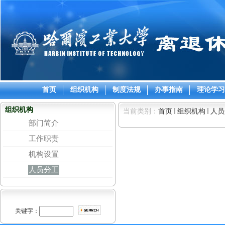
首页
组织机构
制度法规
办事指南
理论学习
组织机构
当前类别：
首页
组织机构
人员
部门简介
工作职责
机构设置
人员分工
关键字：