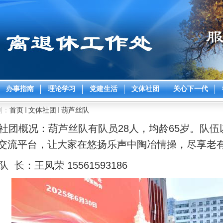
办事指南
理论学习
党建生活
文体社团
关心下一代
别：
首页
文体社团
葫芦丝队
概况：葫芦丝队有队员28人，均龄65岁。队伍
交流平台，让大家在悠扬乐声中陶冶情操，尽享老
长：王凤荣 15561593186