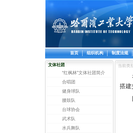
首页
组织机构
制度法规
文体社团
当前类
“红枫林”文体社团简介
社团
合唱团
搭建
健身球队
队 
腰鼓队
台球协会
武术队
水兵舞队