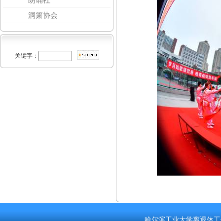
洞箫协会
关键字：
哈尔滨工业大学离退休工作